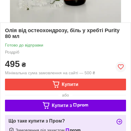
Олія від остеохондрозу, біль у хребті Purity
80 мл
Готово до відправки
Роздріб
495
₴
Мінімальна сума замовлення на сайті — 500 ₴
Купити
або
Купити з
Що таке купити з Пром?
Замовлення під захистом