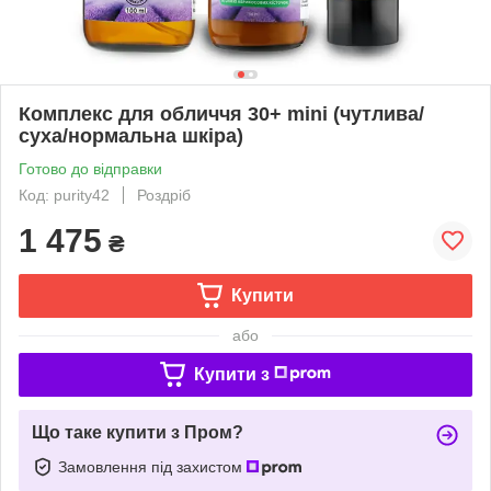
Комплекс для обличчя 30+ mini (чутлива/
суха/нормальна шкіра)
Готово до відправки
Код: purity42
Роздріб
1 475
₴
Купити
або
Купити з
Що таке купити з Пром?
Замовлення під захистом