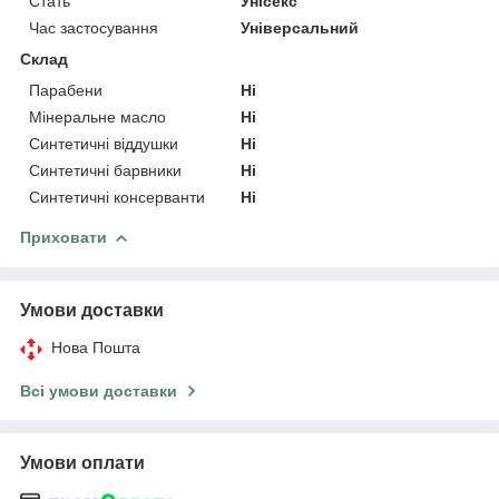
Стать
Унісекс
Час застосування
Універсальний
Склад
Парабени
Ні
Мінеральне масло
Ні
Синтетичні віддушки
Ні
Синтетичні барвники
Ні
Синтетичні консерванти
Ні
Приховати
Умови доставки
Нова Пошта
Всі умови доставки
Умови оплати