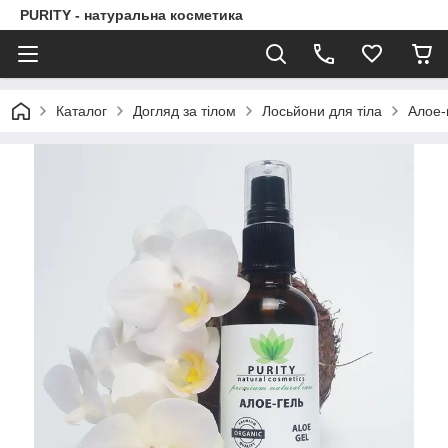
PURITY - натуральна косметика
Каталог
Догляд за тілом
Лосьйони для тіла
Алое-