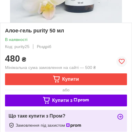
Алое-гель purity 50 мл
В наявності
Код: purity25
Роздріб
480
₴
Мінімальна сума замовлення на сайті — 500 ₴
Купити
або
Купити з
Що таке купити з Пром?
Замовлення під захистом