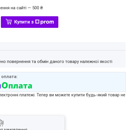
ення на сайті — 500 ₴
Купити з
ено повернення та обмін даного товару належної якості
лектронні платежі. Тепер ви можете купити будь-який товар не
ля замовлення