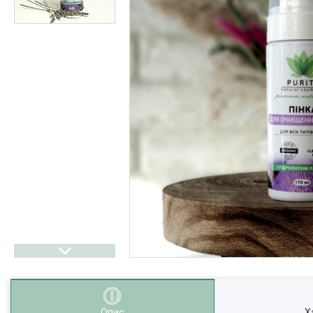
Опис
Х