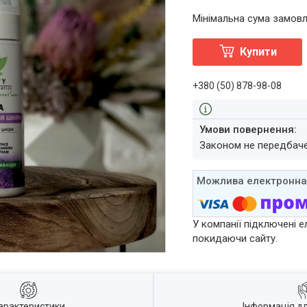
Мінімальна сума замовл
Купити
+380 (50) 878-98-08
Законом не передбач
У компанії підключені е
покидаючи сайту.
арактеристики
Інформація д