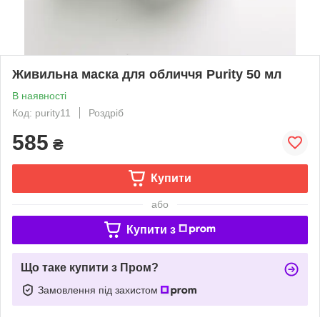
Живильна маска для обличчя Purity 50 мл
В наявності
Код: purity11
Роздріб
585
₴
Купити
або
Купити з
Що таке купити з Пром?
Замовлення під захистом