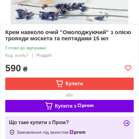
Крем навколо очей "Омолоджуючий" з олією
троянди москета та пептидами 15 мл
Готово до відправки
Код: purity7
Роздріб
590
₴
Купити
або
Купити з
Що таке купити з Пром?
Замовлення під захистом