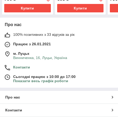
Purity 30 мл
Купити
Купити
Про нас
100% позитивних з 33 відгуків за рік
Працює з 26.01.2021
м. Луцьк
Винниченка, 16, Луцьк, Україна
Контакти
Сьогодні працює з 10:00 до 17:00
Показати весь графік роботи
Про нас
Контакти